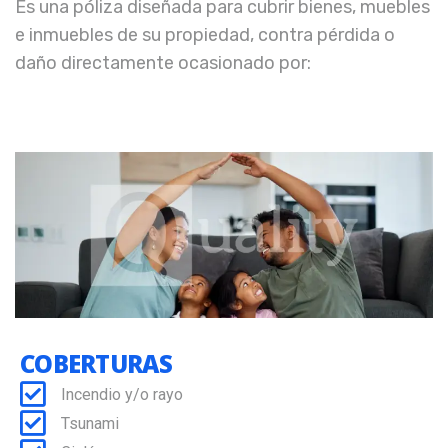
Es una póliza diseñada para cubrir bienes, muebles
e inmuebles de su propiedad, contra pérdida o
daño directamente ocasionado por:
COBERTURAS
Incendio y/o rayo
Tsunami