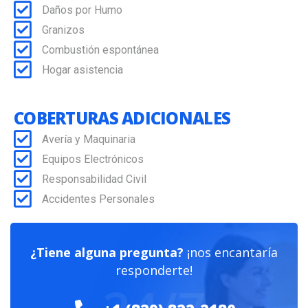
Daños por Humo
Granizos
Combustión espontánea
Hogar asistencia
COBERTURAS ADICIONALES
Avería y Maquinaria
Equipos Electrónicos
Responsabilidad Civil
Accidentes Personales
¿Tiene alguna pregunta?
¡nos encantaría
responderte!