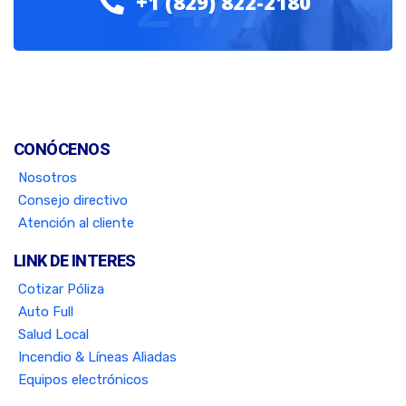
24/7
+1 (829) 822-2180
CONÓCENOS
Nosotros
Consejo directivo
Atención al cliente
LINK DE INTERES
Cotizar Póliza
Auto Full
Salud Local
Incendio & Líneas Aliadas
Equipos electrónicos